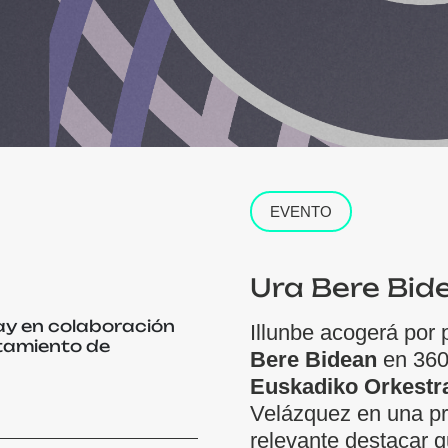
EVENTO
Ura Bere Bid
ay en colaboración
Illunbe acogerá por
ntamiento de
Bere Bidean
en 360º
Euskadiko Orkestr
Velázquez en una pr
relevante destacar 