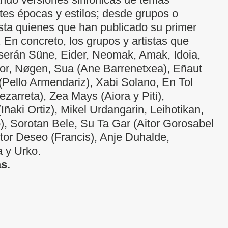
tes épocas y estilos; desde grupos o
asta quienes que han publicado su primer
 En concreto, los grupos y artistas que
serán Süne, Eider, Neomak, Amak, Idoia,
or, Nøgen, Sua (Ane Barrenetxea), Eñaut
 (Pello Armendariz), Xabi Solano, En Tol
ezarreta), Zea Mays (Aiora y Piti),
Iñaki Ortiz), Mikel Urdangarin, Leihotikan,
), Sorotan Bele, Su Ta Gar (Aitor Gorosabel
tor Deseo (Francis), Anje Duhalde,
 y Urko.
as.