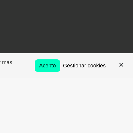
er más
Acepto
Gestionar cookies