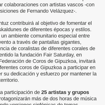
ar colaboraciones con artistas vascos -con
osiciones de Fernando Velázquez-.
uz contribuirá al objetivo de fomentar el
kaldunes de diferentes épocas y estilos.
 un ambiente comunitario especial entre
vento a través de pantallas gigantes,
ncia de coralistas de diferentes corales de
ntido la fundación Fair Saturday, en
 Federación de Coros de Gipuzkoa, invitará
diferentes coros de Gipuzkoa a participar en
r su dedicación y esfuerzo por mantener la
erritorio.
a participación de
25 artistas y grupos
protagonizarán más de dos horas de música
tando versiones sinfónicas de temas