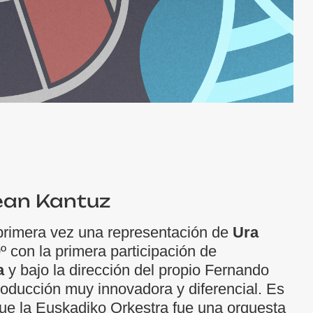
ean Kantuz
 primera vez una representación de
Ura
 con la primera participación de
a
y bajo la dirección del propio Fernando
oducción muy innovadora y diferencial. Es
que la Euskadiko Orkestra fue una orquesta