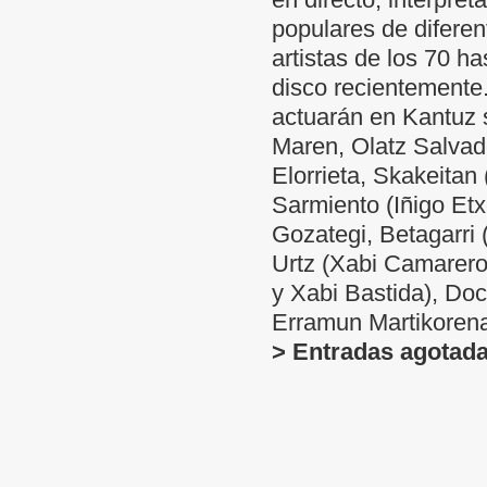
populares de diferen
artistas de los 70 h
disco recientemente.
actuarán en Kantuz 
Maren, Olatz Salvad
Elorrieta, Skakeitan
Sarmiento (Iñigo Etx
Gozategi, Betagarri (
Urtz (Xabi Camarero
y Xabi Bastida), Doc
Erramun Martikorena
> Entradas agotad